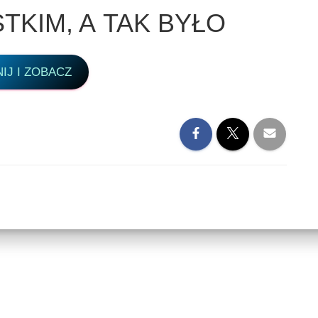
TKIM, A TAK BYŁO
NIJ I ZOBACZ