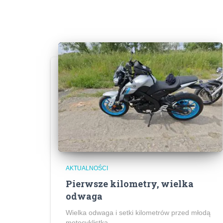
AKTUALNOŚCI
Pierwsze kilometry, wielka
odwaga
Wielka odwaga i setki kilometrów przed młodą
motocyklistką.