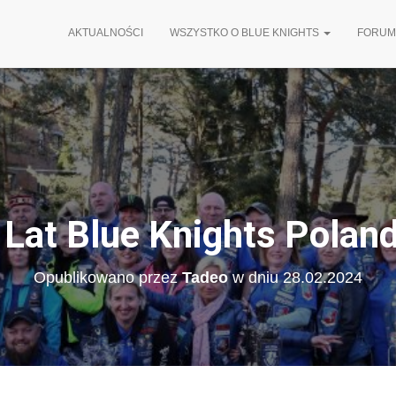
AKTUALNOŚCI
WSZYSTKO O BLUE KNIGHTS
FORUM
 Lat Blue Knights Poland
Opublikowano przez
Tadeo
w dniu
28.02.2024