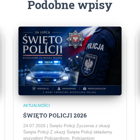
Podobne wpisy
AKTUALNOŚCI
ŚWIĘTO POLICJI 2026
24.07.2026 | Święto Policji Życzenia z okazji
Święta Policji Z okazji Święta Policji składamy
wszystkim Policjantkom, Policjantom