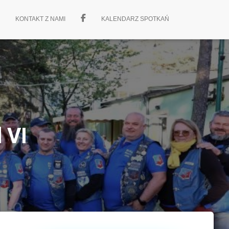
KONTAKT Z NAMI
KALENDARZ SPOTKAŃ
 VI