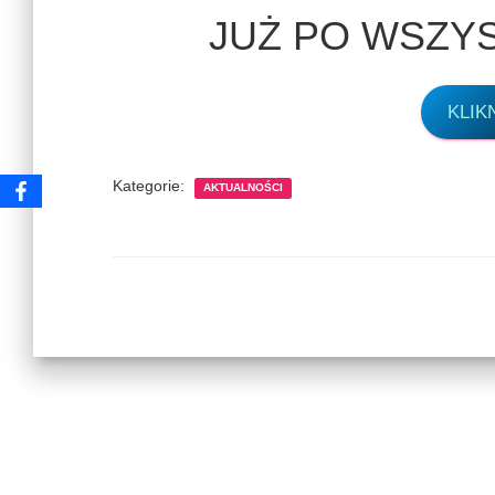
JUŻ PO WSZYS
KLIK
Kategorie:
AKTUALNOŚCI