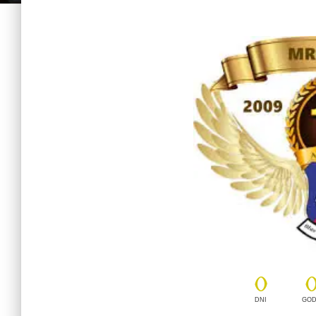
0
DNI
GOD